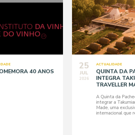
25
IDADE
ACTUALIDADE
COMEMORA 40 ANOS
QUINTA DA P
JUL
INTEGRA TAK
2026
TRAVELLER M
A Quinta da Pache
integrar a Takumia
Made, uma exclus
internacional que r