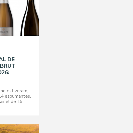
AL DE
 BRUT
026:
no estiveram,
14 espumantes,
ainel de 19