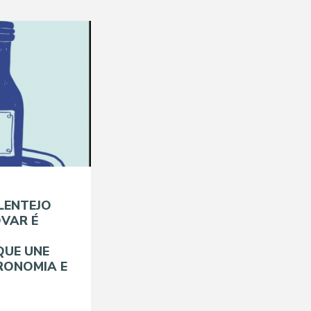
LENTEJO
VAR É
QUE UNE
RONOMIA E