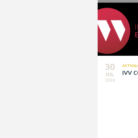
30
ACTUAL
IVV 
JUL
2026