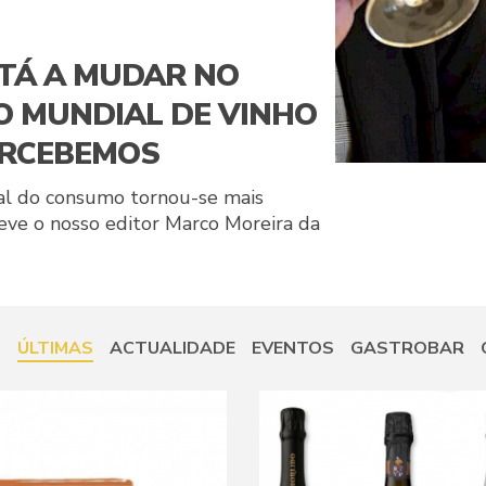
STÁ A MUDAR NO
 MUNDIAL DE VINHO
ERCEBEMOS
l do consumo tornou-se mais
eve o nosso editor Marco Moreira da
→
ÚLTIMAS
ACTUALIDADE
EVENTOS
GASTROBAR