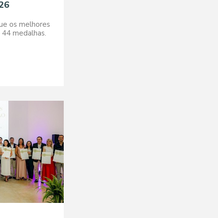
26
gue os melhores
i 44 medalhas.