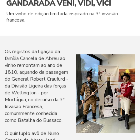
GANDARADA VENI, VIDI, VICI
Um vinho de edição limitada inspirado na 3ª invasão
francesa.
Os registos da ligação da
família Cancela de Abreu ao
vinho remontam ao ano de
1810, aquando da passagem
do General Robert Craufurd -
da Divisão Ligeira das forças
de Wellington - por
Mortágua, no decurso da 3ª
Invasão Francesa,
comummente conhecida
como Batalha do Bussaco.
O quíntuplo avô de Nuno