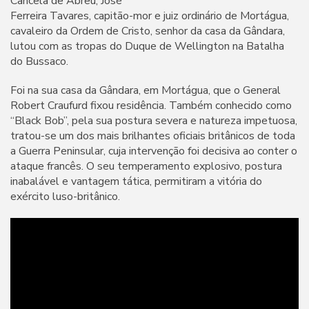
Cancela de Abreu, José
Ferreira Tavares, capitão-mor e juiz ordinário de Mortágua,
cavaleiro da Ordem de Cristo, senhor da casa da Gândara,
lutou com as tropas do Duque de Wellington na Batalha
do Bussaco.
Foi na sua casa da Gândara, em Mortágua, que o General
Robert Craufurd fixou residência. Também conhecido como
“Black Bob”, pela sua postura severa e natureza impetuosa,
tratou-se um dos mais brilhantes oficiais britânicos de toda
a Guerra Peninsular, cuja intervenção foi decisiva ao conter o
ataque francês. O seu temperamento explosivo, postura
inabalável e vantagem tática, permitiram a vitória do
exército luso-britânico.