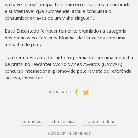
palpável e real o impacto de um ecos- sistema equilibrado
e sustentável que surpreende, atrai e conquista o
consumidor através de um vinho singular”.
Este Encantado foi recentemente premiado na categoria
dos brancos no Concours Mondial de Bruxelles com uma
medalha de prata.
Também o Encantado Tinto foi premiado com uma medalha
de prata, no Decanter World Wines Awards (DWWA),
concurso internacional promovido pela revista de referência
inglesa, Decanter.
PARTILHAR →
Contactos
Ficha Técnica
Estatuto Editorial
® 2026 JORNAL DE VINHOS