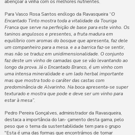
abençoar a vinha com os melhores nutrientes.
Para Vasco Rosa Santos enólogo da Ravasqueira “
O
Encantado Tinto mostra toda a vitalidade da Touriga
Franca que serve na perfeição de base para este vinho. Os
taninos angulosos e presentes, a fruta madura em
equilíbrio com aromas do bosque que apresenta, faz dele
um companheiro para a mesa. e a a barrica faz-se sentir,
mas não se traduz em unidimensionalidade. O conjunto
faz deste um vinho de camadas que se vão levantando ao
longo da prova. Já o Encantado Branco, é um vinho com
uma intensa mineralidade e um lado herbal importante
mas que mostra todo o caráter das castas com
predominância de Alvarinho. Na boca apresenta-se super
texturado e mostra que pode e deve ser um vinho para
estar à mesa”
.
Pedro Pereira Gonçalves, administrador da Ravasqueira,
destaca a importância do lan- çamento desta gama, pelo
peso que o tema da sustentabilidade tem para o grupo
"Esta é uma das formas que encontrámos de tornar