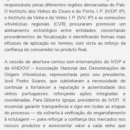
responsáveis pelas diferentes regiões demarcadas do País.
O Instituto dos Vinhos do Douro e do Porto, I. P. (IVDP, IP),
o Instituto da Vinha e do Vinho, I. P. (IVV, IP) e as comissões
vitivinícolas regionais (CVR) procuraram promover um
alinhamento estratégico entre entidades, concertando
procedimentos de fiscalização e identificando formas mais
eficazes de aplicação no terreno, com vista ao reforço da
confiança do consumidor no produto final.
A sessão de abertura contou com intervenções do IVDP e
da ANDOVI – Associação Nacional das Denominações de
Origem Vitivinícolas, representada pelo seu presidente,
José Pedro Soares, que sublinharam a necessidade de
continuar a fortalecer a reputação e autenticidade dos
vinhos portugueses, reforçando ações integradas e
coordenadas. Para Gilberto Igrejas, presidente do IVDP, “é
essencial garantir transparência e rigor em todas as etapas
do processo — da colheita à vinificação, do engarrafamento
à rotulagem —, para reforçar a confiança dos mercados nos
nossos produtos e acrescentar valor a cada vinho que